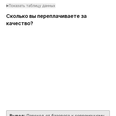
Показать таблицу данных
Сколько вы переплачиваете за
качество?
Loading...
Вывод:
Переход от базового к современному