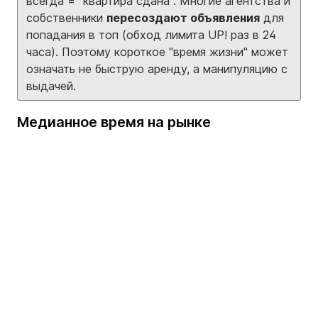
всегда = "квартира сдана". Многие агентства и
собственники
пересоздают объявления
для
попадания в топ (обход лимита UP! раз в 24
часа). Поэтому короткое "время жизни" может
означать не быструю аренду, а манипуляцию с
выдачей.
Медианное время на рынке
Loading...