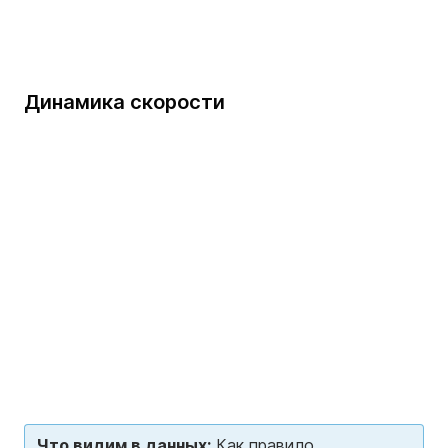
Динамика скорости
Loading...
Что видим в данных:
Как правило,