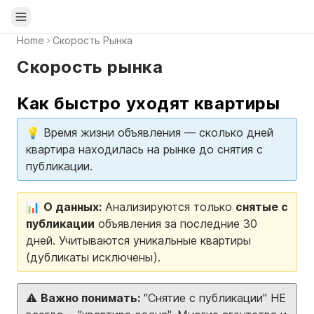
Open sidebar
Home
Скорость Рынка
Скорость рынка
Как быстро уходят квартиры
💡 Время жизни объявления — сколько дней
квартира находилась на рынке до снятия с
публикации.
📊
О данных:
Анализируются только
снятые с
публикации
объявления за последние 30
дней. Учитываются уникальные квартиры
(дубликаты исключены).
⚠️
Важно понимать:
"Снятие с публикации" НЕ